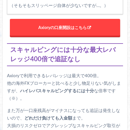
（そもそもスリッページ自体が少ないですが…。）
Axioryの口座開設はこちら
スキャルピングには十分な最大レバ
レッジ400倍で追証なし
Axioryで利用できるレバレッジは最大で400倍。
他の海外FXブローカーと比べると少し物足りない気がしま
すが、
ハイレバスキャルピングするには十分
な倍率です
（※）。
また万が一口座残高がマイナスになっても追証は発生しな
いので、
どれだけ負けても入金額
まで。
大損のリスクゼロでアグレッシブなスキャルピング取引が