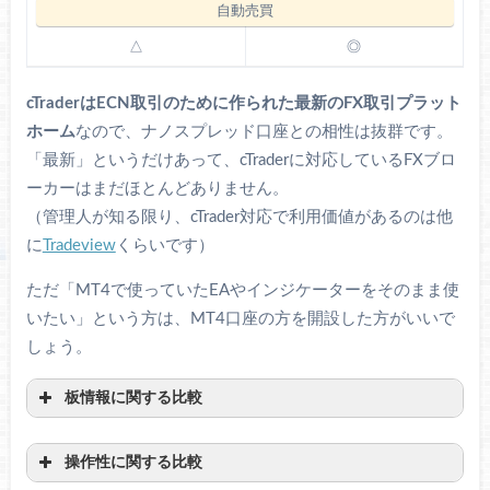
△
◎
cTraderはECN取引のために作られた最新のFX取引プラット
ホーム
なので、ナノスプレッド口座との相性は抜群です。
「最新」というだけあって、cTraderに対応しているFXブロ
ーカーはまだほとんどありません。
（管理人が知る限り、cTrader対応で利用価値があるのは他
に
Tradeview
くらいです）
ただ「MT4で使っていたEAやインジケーターをそのまま使
いたい」という方は、MT4口座の方を開設した方がいいで
しょう。
板情報に関する比較
操作性に関する比較