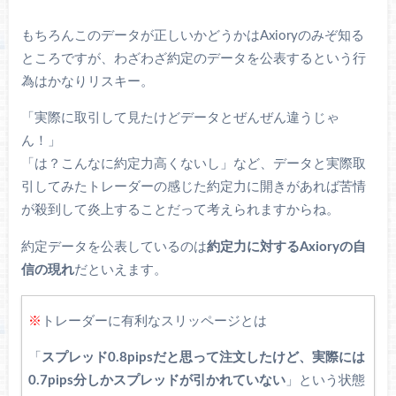
もちろんこのデータが正しいかどうかはAxioryのみぞ知る
ところですが、わざわざ約定のデータを公表するという行
為はかなりリスキー。
「実際に取引して見たけどデータとぜんぜん違うじゃ
ん！」
「は？こんなに約定力高くないし」など、データと実際取
引してみたトレーダーの感じた約定力に開きがあれば苦情
が殺到して炎上することだって考えられますからね。
約定データを公表しているのは
約定力に対するAxioryの自
信の現れ
だといえます。
※
トレーダーに有利なスリッページとは
「
スプレッド0.8pipsだと思って注文したけど、実際には
0.7pips分しかスプレッドが引かれていない
」という状態