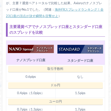
が、主要７通貨ペアトータルで比較した結果、Axioryのナノスプレ
ッド口座がNo.1でした。
（関連：
海外FXスプレッドランキング！全
23口座の頂点が決す瞬間を目撃せよ
）
主要通貨ペアでナノスプレッド口座とスタンダード口座
のスプレッドを比較
ナノスプレッド口座
スタンダード口座
0.6pips
なし
0.4pips（1.0pips）
1.5pips
0.7pips（1.3pips）
1.7pips