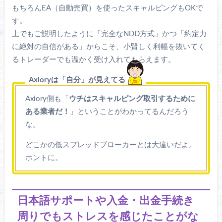
もちろんEA（自動売買）を使ったスキャルピングもOKで
す。
上でもご説明したように「完全なNDD方式」かつ「約定力
に絶対の自信がある」からこそ、小賢しく利幅を抜いてく
るトレーダーでも温かく受け入れてもらえます。
Axioryは「自分」が見えてる
Axiory側も「
ウチはスキャルピング取引するために
ある業者だ！
」ということがわかってるんだろう
な。
どこかの低スプレッドブローカーとは大違いだよ。
ホントに。
日本語サポートや入金・出金手続き
周りでもストレスを感じたことがな