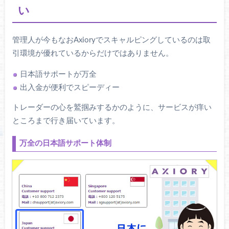
い
管理人が今もなおAxioryでスキャルピングしているのは取
引環境が優れているからだけではありません。
日本語サポートが万全
出入金が便利でスピーディー
トレーダーの心を鷲掴みするかのように、サービスが痒い
ところまで行き届いています。
万全の日本語サポート体制