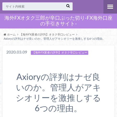
海外FXオタク三郎が辛口ぶった切り-FX海外口座
の手引きサイト-
ホーム
【海外FX業者の評判】オタク辛口レビュー
Axioryの評判はナゼ良いのか。管理人がアキシオリーを激推しする6つの理由。
2020.03.09
【海外FX業者の評判】オタク辛口レビュー
Axioryの評判はナゼ良
いのか。管理人がアキ
シオリーを激推しする
6つの理由。