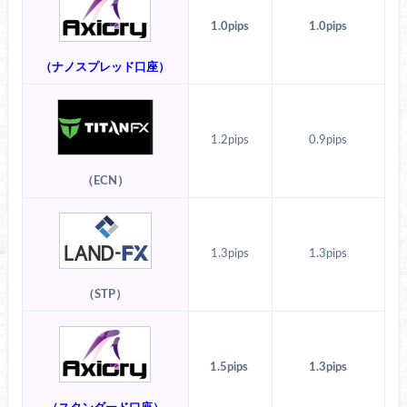
1.0pips
1.0pips
（ナノスプレッド口座）
1.2pips
0.9pips
（ECN）
1.3pips
1.3pips
（STP）
1.5pips
1.3pips