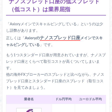
ナノスプレッド口座の低スプレッド
（低コスト）は業界屈指
「Axioryメインでスキャルピングしている」というのは少
し語弊があります。
ナノスプレッド口座
正しくは「
Axioryの
メインでスキ
ャルピングしている
」です。
もう1つスタンダード口座が用意されていますが、ナノスプ
レッド口座とくらべて取引コストが高くついてしまいま
す。
他の海外FXブローカーのスプレッドと比べながら、ナノス
プレッド口座とスタンダード口座のスプレッド（取引コス
ト）を見てみましょう。
業者名
ドル円平均
ユーロドル平均