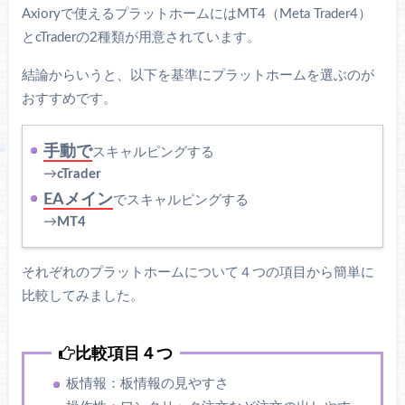
Axioryで使えるプラットホームにはMT4（Meta Trader4）
とcTraderの2種類が用意されています。
結論からいうと、以下を基準にプラットホームを選ぶのが
おすすめです。
手動で
スキャルピングする
→
cTrader
EAメイン
でスキャルピングする
→
MT4
それぞれのプラットホームについて４つの項目から簡単に
比較してみました。
比較項目４つ
板情報：板情報の見やすさ