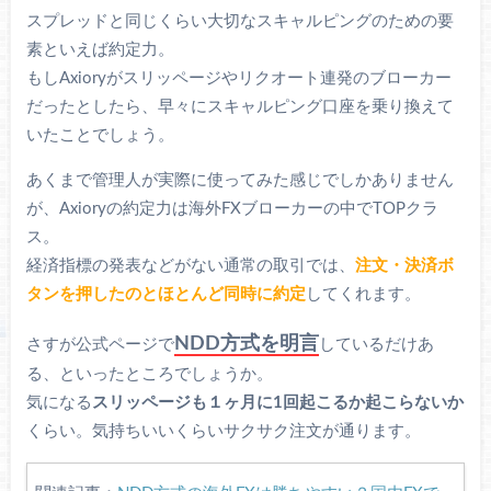
スプレッドと同じくらい大切なスキャルピングのための要
素といえば約定力。
もしAxioryがスリッページやリクオート連発のブローカー
だったとしたら、早々にスキャルピング口座を乗り換えて
いたことでしょう。
あくまで管理人が実際に使ってみた感じでしかありません
が、Axioryの約定力は海外FXブローカーの中でTOPクラ
ス。
経済指標の発表などがない通常の取引では、
注文・決済ボ
タンを押したのとほとんど同時に約定
してくれます。
NDD方式を明言
さすが公式ページで
しているだけあ
る、といったところでしょうか。
気になる
スリッページも１ヶ月に1回起こるか起こらないか
くらい。気持ちいいくらいサクサク注文が通ります。