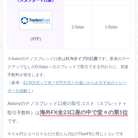
（スタンダード口座）
2.0pips
1.8pips
（STP）
※Axioriのナノスプレッド口座は
ECNタイプの口座
です。業者のマー
クアップなしの0.0pips～のスプレッドで取引できる代わりに、別途
手数料が発生します。
（参考：
ECN方式って何？STP方式との違いからおすすめのトレー
ダーを紐解く
）
Axioryのナノスプレッド口座の取引コスト（スプレッド＋
海外FX全23口座の中で堂々の第1位
取引手数料）は
です。
※ドル円とユーロドルだけ見たら2位のTitanFXと同じくらいです